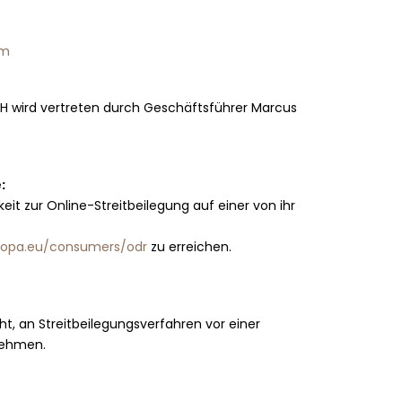
om
H wird vertreten durch Geschäftsführer Marcus
:
it zur Online-Streitbeilegung auf einer von ihr
uropa.eu/consumers/odr
zu erreichen.
ht, an Streitbeilegungsverfahren vor einer
nehmen.