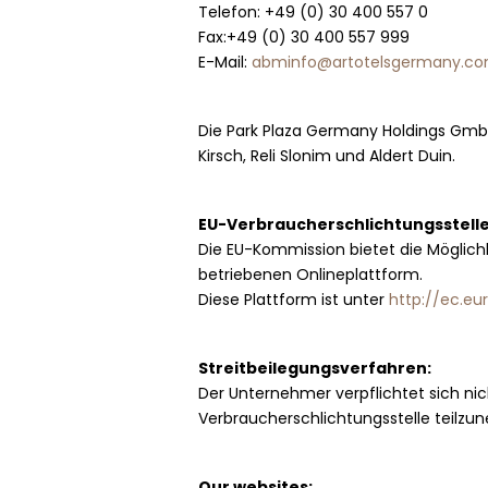
Telefon: +49 (0) 30 400 557 0
Fax:+49 (0) 30 400 557 999
E-Mail:
abminfo@artotelsgermany.c
Die Park Plaza Germany Holdings Gmb
Kirsch, Reli Slonim und Aldert Duin.
EU-Verbraucherschlichtungsstelle
Die EU-Kommission bietet die Möglichke
betriebenen Onlineplattform.
Diese Plattform ist unter
http://ec.e
Streitbeilegungsverfahren:
Der Unternehmer verpflichtet sich nic
Verbraucherschlichtungsstelle teilzu
Our websites: