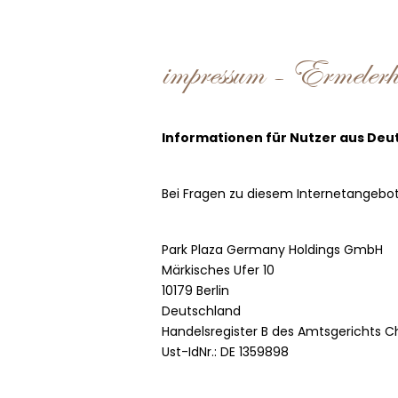
impressum - Ermelerh
Informationen für Nutzer aus Deu
Bei Fragen zu diesem Internetangebot
Park Plaza Germany Holdings GmbH
Märkisches Ufer 10
10179 Berlin
Deutschland
Handelsregister B des Amtsgerichts 
Ust-IdNr.: DE 1359898