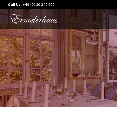
Call Us:
+49 (0) 30 240 620
Ermelerhaus