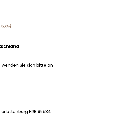
aus
tschland
 wenden Sie sich bitte an
Charlottenburg HRB 95934