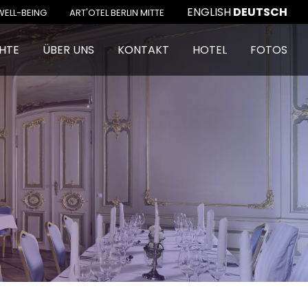
ENGLISH
DEUTSCH
WELL-BEING
ART'OTEL BERLIN MITTE
HTE
ÜBER UNS
KONTAKT
HOTEL
FOTOS